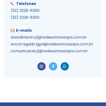
Telefones
(32) 3228-8300
(32) 3228-8303
E-mails
atendimento.jf@redesantosanjos.com.br
encarregado.lgpd@redesantosanjos.com.br
comunicacao.jf@redesantosanjos.com.br