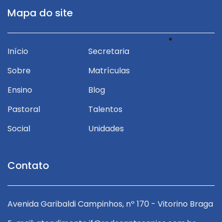
Mapa do site
Privacidade
Início
Secretaria
Sobre
Matrículas
Ensino
Blog
Pastoral
Talentos
Social
Unidades
Contato
ga
Avenida Garibaldi Campinhos, nº 170 - Vitorino Braga
A