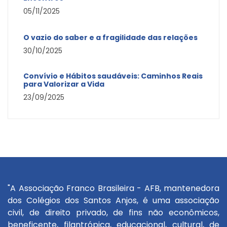
05/11/2025
O vazio do saber e a fragilidade das relações
30/10/2025
Convívio e Hábitos saudáveis: Caminhos Reais
para Valorizar a Vida
23/09/2025
"A Associação Franco Brasileira - AFB, mantenedora
dos Colégios dos Santos Anjos, é uma associação
civil, de direito privado, de fins não econômicos,
beneficente, filantrópica, educacional, cultural, de