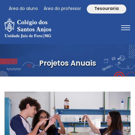
Área do aluno
Área do professor
Tesouraria
Projetos Anuais