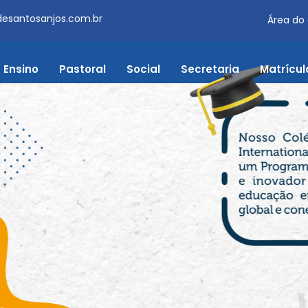
desantosanjos.com.br
Área do
Ensino
Pastoral
Social
Secretaria
Matrícul