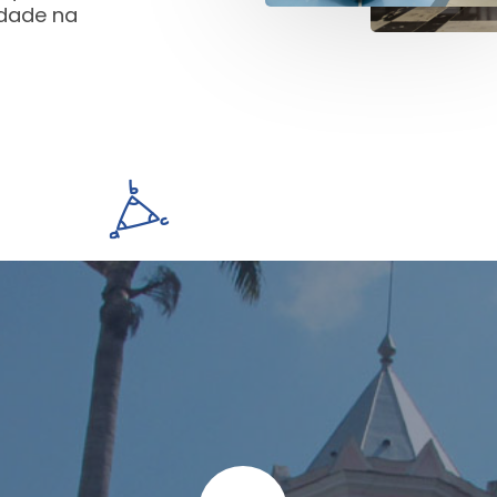
idade na