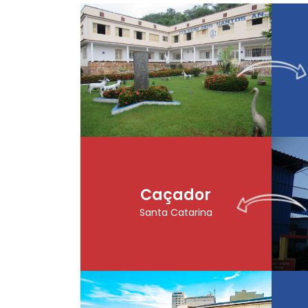
Caçador
Santa Catarina