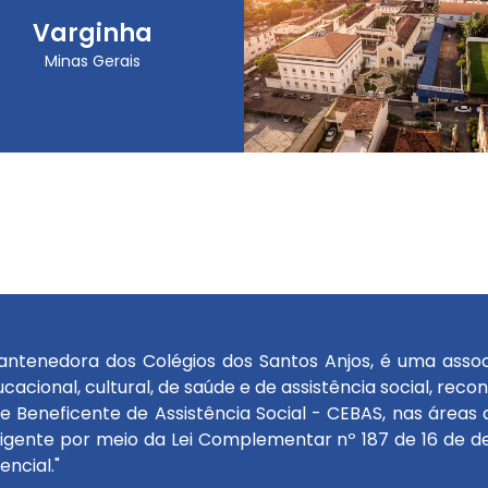
Varginha
Minas Gerais
antenedora dos Colégios dos Santos Anjos, é uma associaç
cacional, cultural, de saúde e de assistência social, rec
e Beneficente de Assistência Social - CEBAS, nas áreas d
igente por meio da Lei Complementar nº 187 de 16 de de
ncial."