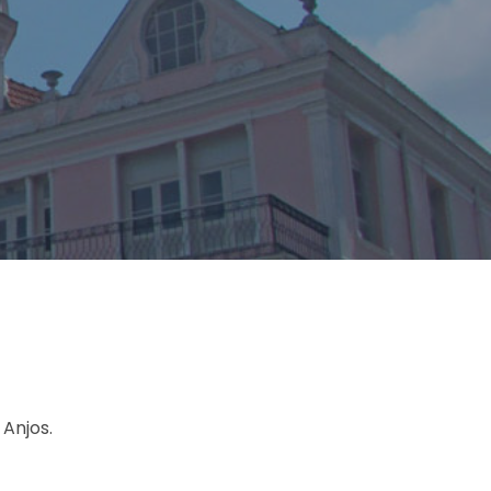
Anjos.