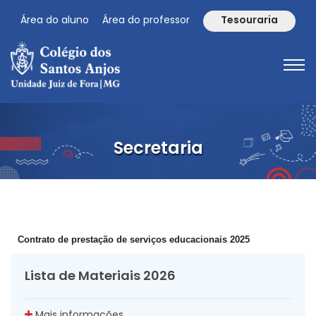
Área do aluno
Área do professor
Tesouraria
Secretaria
Contrato de prestação de serviços educacionais 2025
Lista de Materiais 2026
Mais informações