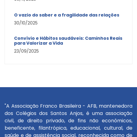
O vazio do saber e a fragilidade das relações
30/10/2025
Convívio e Hábitos saudáveis: Caminhos Reais
para Valorizar a Vida
23/09/2025
"A Associação Franco Brasileira - AFB, mantenedora
dos Colégios dos Santos Anjos, é uma associação
civil, de direito privado, de fins não econômicos,
beneficente, filantrópica, educacional, cultural, de
saúde e de assistência social, reconhecida como de