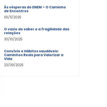
Às vésperas do ENEM – O Caminho
de Encontros
05/11/2025
O vazio do saber e a fragilidade das
relações
30/10/2025
Convívio e Hábitos saudáveis:
Caminhos Reais para Valorizar a
Vida
23/09/2025