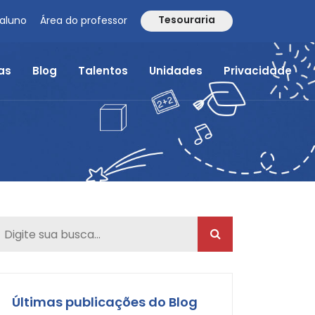
Tesouraria
 aluno
Área do professor
as
Blog
Talentos
Unidades
Privacidade
Últimas publicações do Blog