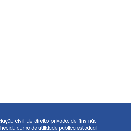
ão civil, de direito privado, de fins não
onhecida como de utilidade pública estadual