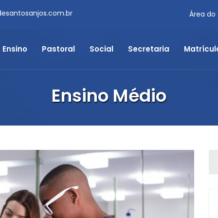
desantosanjos.com.br
Área do
Ensino
Pastoral
Social
Secretaria
Matrícul
Ensino Médio