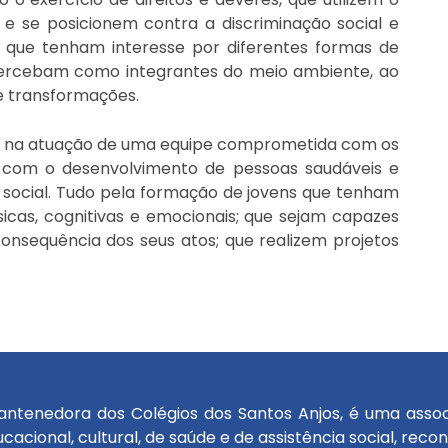
 e se posicionem contra a discriminação social e
 que tenham interesse por diferentes formas de
e percebam como integrantes do meio ambiente, ao
 transformações.
se na atuação de uma equipe comprometida com os
ir com o desenvolvimento de pessoas saudáveis e
social. Tudo pela formação de jovens que tenham
sicas, cognitivas e emocionais; que sejam capazes
 consequência dos seus atos; que realizem projetos
antenedora dos Colégios dos Santos Anjos, é uma associaç
cacional, cultural, de saúde e de assistência social, rec