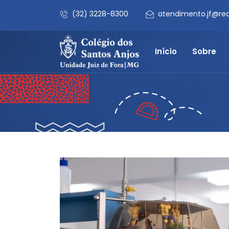
(32) 3228-8300
atendimento.jf@re
Início
Sobre