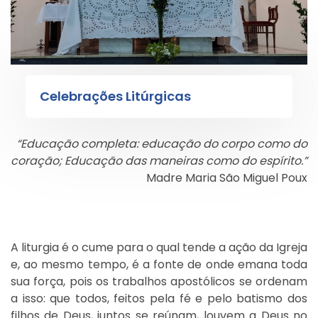
Celebrações Litúrgicas
“Educação completa: educação do corpo como do
coração; Educação das maneiras como do espírito.”
Madre Maria São Miguel Poux
A liturgia é o cume para o qual tende a ação da Igreja
e, ao mesmo tempo, é a fonte de onde emana toda
sua força, pois os trabalhos apostólicos se ordenam
a isso: que todos, feitos pela fé e pelo batismo dos
filhos de Deus, juntos se reúnam, louvem a Deus no