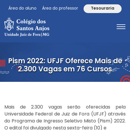
Área do aluno
Área do professor
Tesouraria
Pism 2022: UFJF Oferece Mais de
2.300 Vagas em 76 Cursos
Mais de 2.300 vagas serão oferecidas pela
Universidade Federal de Juiz de Fora (UFJF) através
do Programa de Ingresso Seletivo Misto (Pism) 2022.
O
edital foi divulgado nesta sexta-feira (10)
e