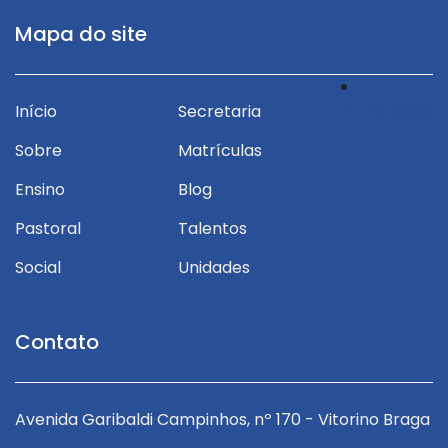
Mapa do site
Privacidade
Início
Secretaria
Sobre
Matrículas
Ensino
Blog
Pastoral
Talentos
Social
Unidades
Contato
ga
Avenida Garibaldi Campinhos, nº 170 - Vitorino Braga
A