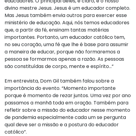
educadores. O principal deles, é claro, é o nosso
divino mestre Jesus. Jesus é um educador completo.
Mas Jesus também envia outros para exercer esse
ministério de educação. Aqui, nós temos educadores
que, a partir da fé, ensinam tantas matérias
importantes. Portanto, um educador católico tem,
no seu coração, uma fé que lhe é base para assumir
a maneira de educar, porque não formaremos a
pessoa se formarmos apenas a razão. As pessoas
são constituídas de corpo, mente e espírito…”
Em entrevista, Dom Gil também falou sobre a
importância do evento. “Momento importante
porque é momento de rezar juntos. Uma vez por ano
passamos a manhã toda em oração. Também para
refletir sobre a missão do educador nesse momento
de pandemia especialmente cada um se pergunta
qual deve ser a missão e a postura do educador
católico”.