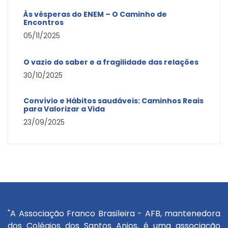
Às vésperas do ENEM – O Caminho de
Encontros
05/11/2025
O vazio do saber e a fragilidade das relações
30/10/2025
Convívio e Hábitos saudáveis: Caminhos Reais
para Valorizar a Vida
23/09/2025
"A Associação Franco Brasileira - AFB, mantenedora
dos Colégios dos Santos Anjos, é uma associação