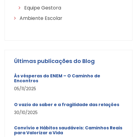
Equipe Gestora
Ambiente Escolar
Últimas publicações do Blog
Às vésperas do ENEM – O Caminho de
Encontros
05/11/2025
O vazio do saber e a fragilidade das relações
30/10/2025
Convívio e Hábitos saudáveis: Caminhos Reais
para Valorizar a Vida