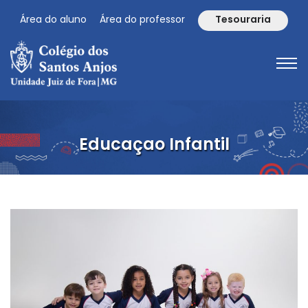
Área do aluno
Área do professor
Tesouraria
Educaçao Infantil