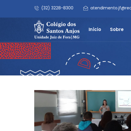
(32) 3228-8300
atendimento.jf@re
Início
Sobre