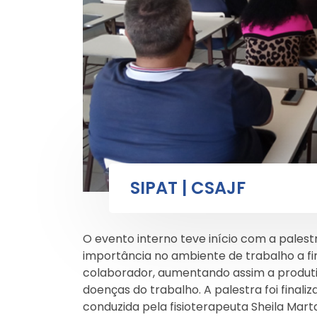
SIPAT | CSAJF
O evento interno teve início com a pale
importância no ambiente de trabalho a f
colaborador, aumentando assim a produti
doenças do trabalho. A palestra foi fina
conduzida pela fisioterapeuta Sheila Marta