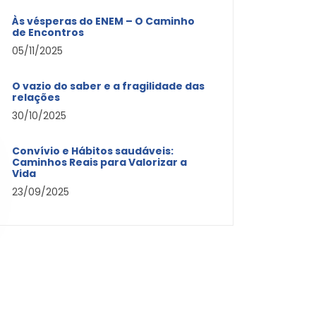
Às vésperas do ENEM – O Caminho
de Encontros
05/11/2025
O vazio do saber e a fragilidade das
relações
30/10/2025
Convívio e Hábitos saudáveis:
Caminhos Reais para Valorizar a
Vida
23/09/2025