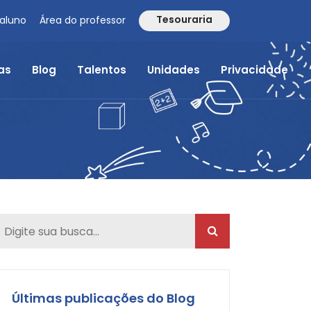
Tesouraria
 aluno
Área do professor
as
Blog
Talentos
Unidades
Privacidade
Últimas publicações do Blog