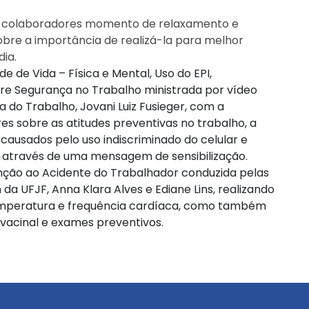
os colaboradores momento de relaxamento e
bre a importância de realizá-la para melhor
dia.
 de Vida – Física e Mental, Uso do EPI,
bre Segurança no Trabalho ministrada por vídeo
 do Trabalho, Jovani Luiz Fusieger, com a
es sobre as atitudes preventivas no trabalho, a
causados pelo uso indiscriminado do celular e
através de uma mensagem de sensibilização.
nção ao Acidente do Trabalhador conduzida pelas
a UFJF, Anna Klara Alves e Ediane Lins, realizando
 temperatura e frequência cardíaca, como também
 vacinal e exames preventivos.