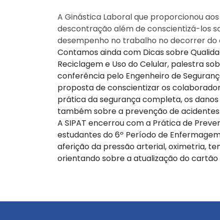
A Ginástica Laboral que proporcionou a
descontração além de conscientizá-los so
desempenho no trabalho no decorrer do 
Contamos ainda com Dicas sobre Qualidade
Reciclagem e Uso do Celular, palestra so
conferência pelo Engenheiro de Segurança
proposta de conscientizar os colaborador
prática da segurança completa, os danos 
também sobre a prevenção de acidentes 
A SIPAT encerrou com a Prática de Preve
estudantes do 6º Período de Enfermagem d
aferição da pressão arterial, oximetria,
orientando sobre a atualização do cartão