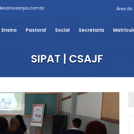
desantosanjos.com.br
Área do
Ensino
Pastoral
Social
Secretaria
Matrícul
SIPAT | CSAJF