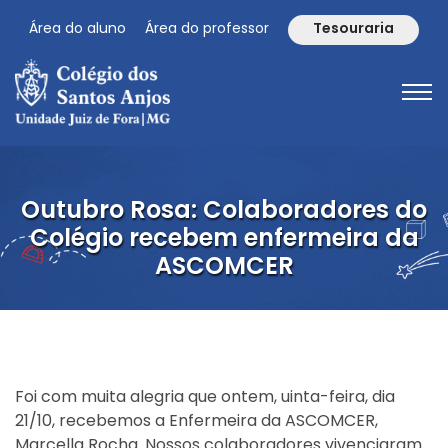
Área do aluno
Área do professor
Tesouraria
Outubro Rosa: Colaboradores do
Colégio recebem enfermeira da
ASCOMCER
Foi com muita alegria que ontem, uinta-feira, dia
21/10, recebemos a Enfermeira da ASCOMCER,
Marcella Rocha. Nossos colaboradores vivenciaram