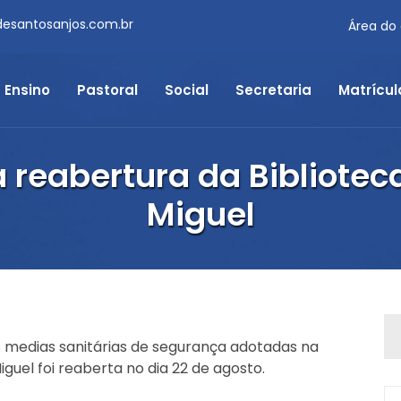
desantosanjos.com.br
Área do
Ensino
Pastoral
Social
Secretaria
Matrícul
a reabertura da Bibliote
Miguel
 medias sanitárias de segurança adotadas na
guel foi reaberta no dia 22 de agosto.