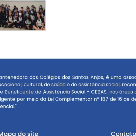
antenedora dos Colégios dos Santos Anjos, é uma associaç
cacional, cultural, de saúde e de assistência social, rec
e Beneficente de Assistência Social - CEBAS, nas áreas d
igente por meio da Lei Complementar nº 187 de 16 de de
ncial."
Mapa do site
Contat