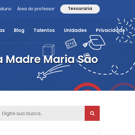
Tesouraria
 aluno
Área do professor
as
Blog
Talentos
Unidades
Privacidade
ca Madre Maria São