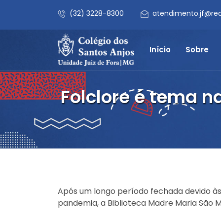
(32) 3228-8300
atendimento.jf@re
Início
Sobre
Folclore é tema n
Após um longo período fechada devido às
pandemia, a Biblioteca Madre Maria São Mi