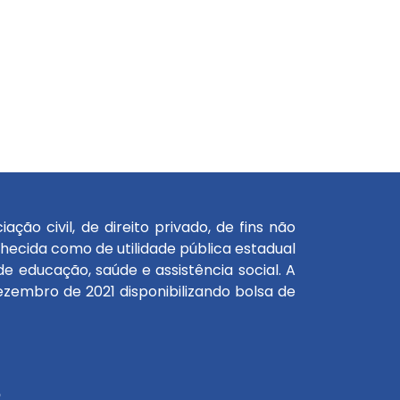
ão civil, de direito privado, de fins não
onhecida como de utilidade pública estadual
e educação, saúde e assistência social. A
zembro de 2021 disponibilizando bolsa de
o