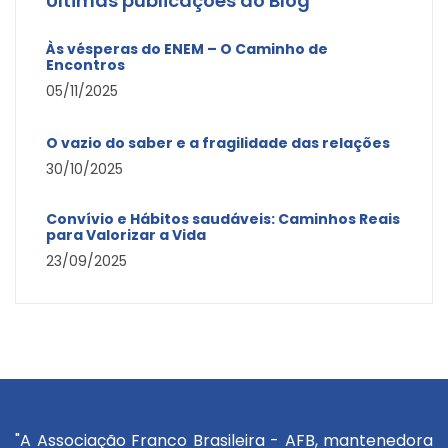
Últimas publicações do Blog
Às vésperas do ENEM – O Caminho de
Encontros
05/11/2025
O vazio do saber e a fragilidade das relações
30/10/2025
Convívio e Hábitos saudáveis: Caminhos Reais
para Valorizar a Vida
23/09/2025
"A Associação Franco Brasileira - AFB, mantenedora