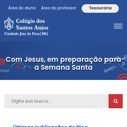
Área do aluno
Área do professor
Tesouraria
Com Jesus, em preparação para
a Semana Santa